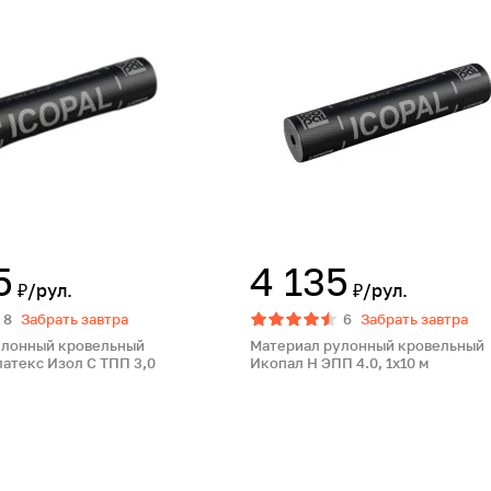
5
4 135
₽/рул.
₽/рул.
8
Забрать завтра
6
Забрать завтра
улонный кровельный
Материал рулонный кровельный
атекс Изол С ТПП 3,0
Икопал Н ЭПП 4.0, 1х10 м