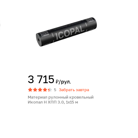
3 715
₽/рул.
5
Забрать завтра
Материал рулонный кровельный
Икопал Н ХПП 3.0, 1х15 м