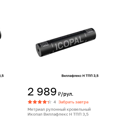
2 989
₽/рул.
4
Забрать завтра
Метриал рулонный кровельный
Икопал Виллафлекс Н ТПП 3,5