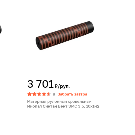
3 701
₽/рул.
8
Забрать завтра
Материал рулонный кровельный
Икопал Синтан Вент ЭМС 3.5, 10х1м2