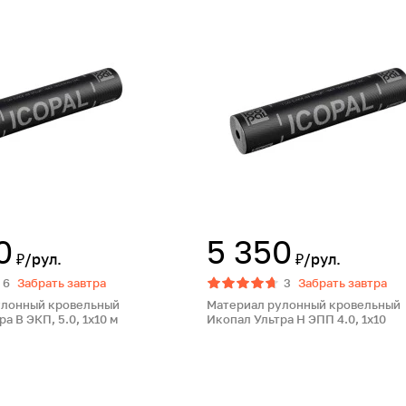
0
5 350
₽/рул.
₽/рул.
6
Забрать завтра
3
Забрать завтра
улонный кровельный
Материал рулонный кровельный
а В ЭКП, 5.0, 1х10 м
Икопал Ультра Н ЭПП 4.0, 1х10