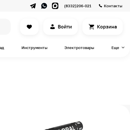
(8332)206-021
Контакты
Войти
Корзина
сад
Инструменты
Электротовары
Еще