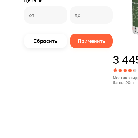
Цена, ₽
Сбросить
Применить
3 44
Мастика гид
банка 20кг