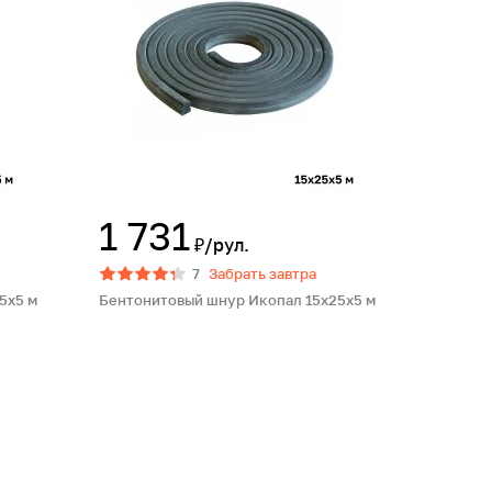
1 731
₽/рул.
7
Забрать завтра
5x5 м
Бентонитовый шнур Икопал 15x25x5 м