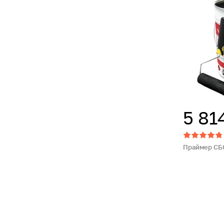
5 81
Праймер СБС