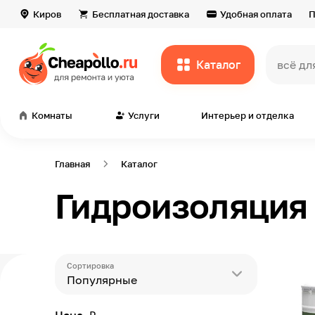
Киров
Бесплатная доставка
Удобная оплата
П
Каталог
всё дл
Комнаты
Услуги
Интерьер и отделка
Главная
Каталог
Гидроизоляция 
Сортировка
Популярные