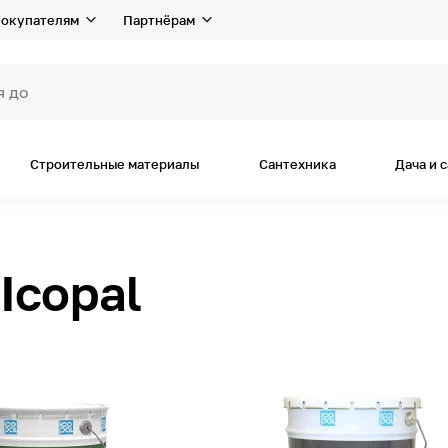
окупателям
Партнёрам
я дома и ре
Строительные материалы
Сантехника
Дача и 
Icopal