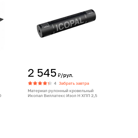
2 545
₽/рул.
4
Забрать завтра
Материал рулонный кровельный
0
Икопал Виллатекс Изол Н ХПП 2,5