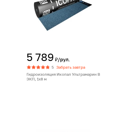
5 789
₽/рул.
5
Забрать завтра
Гидроизоляция Икопал Ультрамарин В
ЭКП, 1х8 м