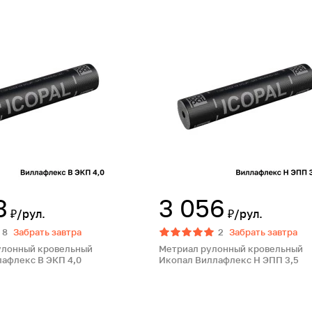
3
3 056
₽/рул.
₽/рул.
8
Забрать завтра
2
Забрать завтра
улонный кровельный
Метриал рулонный кровельный
афлекс В ЭКП 4,0
Икопал Виллафлекс Н ЭПП 3,5