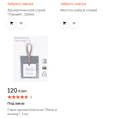
Забрать завтра
Забрать завтра
Ароматический спрей
Мелтсы {мёд & слива}
"Папайя", 100мл
120
₽/шт.
3
Под заказ
Саше ароматическое "Личи и
инжир", 1 шт