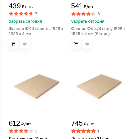
439
541
₽/шт.
₽/шт.
7
6
Забрать сегодня
Забрать сегодня
Фанера ФК 4/4 сорт, 1525 x
Фанера ФК 4/4 сорт, 1525 x
1525 x 4 мм
1525 x 4 мм (Якорь)
612
745
₽/шт.
₽/шт.
3
1
Доставка до 21 дня
Доставка до 21 дня