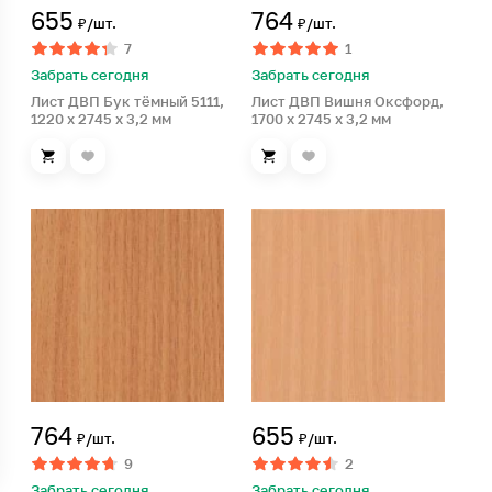
655
764
₽/шт.
₽/шт.
7
1
Забрать сегодня
Забрать сегодня
Лист ДВП Бук тёмный 5111,
Лист ДВП Вишня Оксфорд,
1220 x 2745 x 3,2 мм
1700 x 2745 x 3,2 мм
764
655
₽/шт.
₽/шт.
9
2
Забрать сегодня
Забрать сегодня