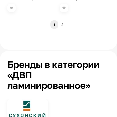
1
2
Бренды в категории
«ДВП
ламинированное»