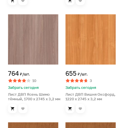
764
655
₽/шт.
₽/шт.
10
3
Забрать сегодня
Забрать сегодня
Лист ДВП Ясень Шимо
Лист ДВП Вишня Оксфорд,
тёмный, 1700 x 2745 x 3,2 мм
1220 x 2745 x 3,2 мм