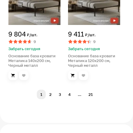
9 804
9 411
₽/шт.
₽/шт.
9
9
Забрать сегодня
Забрать сегодня
Основание база кровати
Основание база кровати
Металика 140х200 см,
Металика 120х200 см,
Черный металл
Черный металл
1
2
3
4
...
21