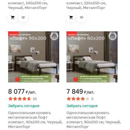
компакт, 140х200 см,
компакт, 120х200 см,
Черный, МеталлТорг
Черный, МеталлТорг
8 077
7 849
₽/шт.
₽/шт.
10
3
Забрать сегодня
Забрать сегодня
Односпальная кровать
Односпальная кровать
металлическая Лофт
металлическая Лофт
компакт, 90х200 см, Черный,
компакт, 80х200 см, Черный,
МеталлТорг
МеталлТорг