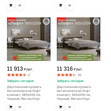
11 913
11 316
₽/шт.
₽/шт.
2
10
Забрать сегодня
Забрать сегодня
Двуспальная кровать
Двуспальная кровать
металлическая Лофт
металлическая Лофт
компакт, 180х200 см,
компакт, 160х200 см,
Черный, МеталлТорг
Черный, МеталлТорг