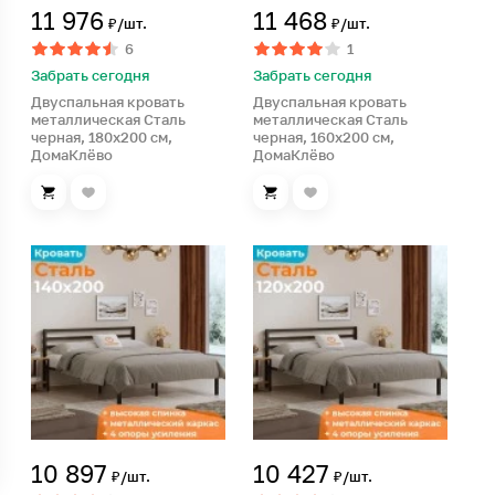
11 976
11 468
₽/шт.
₽/шт.
6
1
Забрать сегодня
Забрать сегодня
Двуспальная кровать
Двуспальная кровать
металлическая Сталь
металлическая Сталь
черная, 180х200 см,
черная, 160х200 см,
ДомаКлёво
ДомаКлёво
10 897
10 427
₽/шт.
₽/шт.