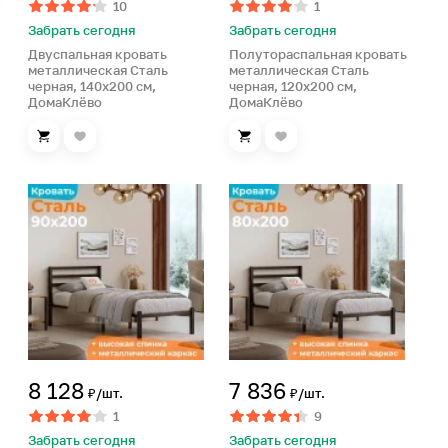
10
1
Забрать сегодня
Забрать сегодня
Двуспальная кровать
Полутораспальная кровать
металлическая Сталь
металлическая Сталь
черная, 140х200 см,
черная, 120х200 см,
ДомаКлёво
ДомаКлёво
8 128
7 836
₽/шт.
₽/шт.
1
9
Забрать сегодня
Забрать сегодня