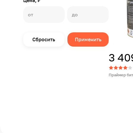
Цена, ₽
Сбросить
Применить
3 40
Праймер бит