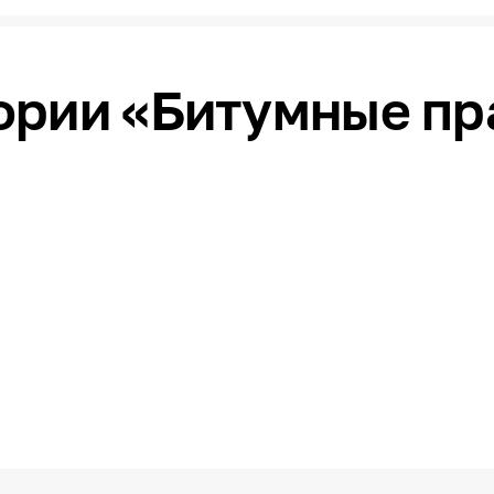
гории «Битумные п