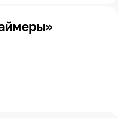
раймеры»