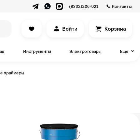
(8332)206-021
Контакты
Войти
Корзина
сад
Инструменты
Электротовары
Еще
е праймеры