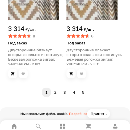
3 314
3 314
₽/шт.
₽/шт.
8
6
Под заказ
Под заказ
Двусторонние блэкаут
Двусторонние блэкаут
шторы в спальню и гостиную,
шторы в спальню и гостиную,
Бежевая рогожка зигзаг,
Бежевая рогожка зигзаг,
240*140 см - 2 шт
200*140 см - 2 шт
1
2
3
4
5
Принять
Мы используем файлы cookie.
Подробнее