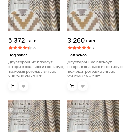
5 372
3 260
₽/шт.
₽/шт.
8
7
Под заказ
Под заказ
Двусторонние блэкаут
Двусторонние блэкаут
шторы в спальню и гостиную,
шторы в спальню и гостиную,
Бежевая рогожка зигзаг,
Бежевая рогожка зигзаг,
200*200 см - 2 шт
250*140 см - 2 шт