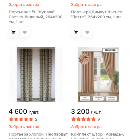
Забрать завтра
Забрать завтра
Портьера лён "Купава"
Портьера Димаут бъенсе
Светло-бежевый, 264х200
"Латте", 264х200 см, 1 шт
см, 1 шт
4 600
3 200
₽/шт.
₽/шт.
2
9
Забрать завтра
Забрать завтра
Портьера хлопок "Леопарды"
Комплект штор «Армада»,