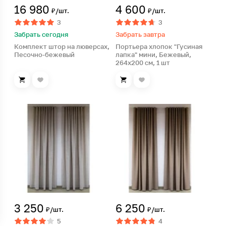
16 980
4 600
₽/шт.
₽/шт.
3
3
Забрать сегодня
Забрать завтра
Комплект штор на люверсах,
Портьера хлопок "Гусиная
Песочно-бежевый
лапка" мини, Бежевый,
264х200 см, 1 шт
3 250
6 250
₽/шт.
₽/шт.
5
4