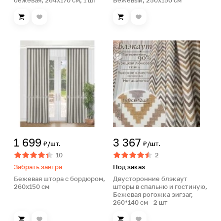
бежевая, 264х170 см, 1 шт
Бежевый, 250х150 см
1 699
3 367
₽/шт.
₽/шт.
10
2
Забрать завтра
Под заказ
Бежевая штора с бордюром,
Двусторонние блэкаут
260х150 см
шторы в спальню и гостиную,
Бежевая рогожка зигзаг,
260*140 см - 2 шт