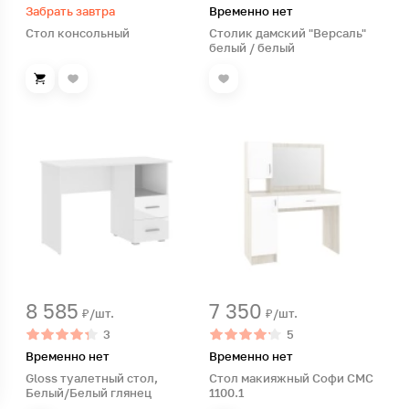
Забрать завтра
Временно нет
Стол консольный
Столик дамский "Версаль"
белый / белый
8 585
7 350
₽/шт.
₽/шт.
3
5
Временно нет
Временно нет
Gloss туалетный стол,
Стол макияжный Софи СМС
Белый/Белый глянец
1100.1