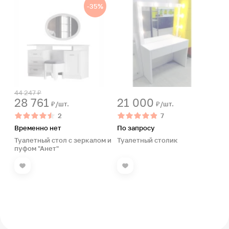
-35%
44 247 ₽
28 761
21 000
₽/шт.
₽/шт.
2
7
Временно нет
По запросу
Туалетный стол с зеркалом и
Туалетный столик
пуфом "Анет"