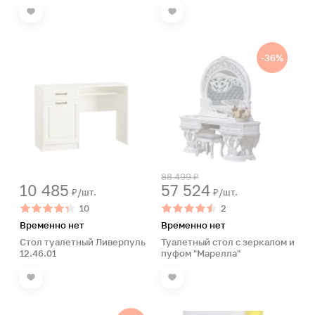
-36%
88 499 ₽
10 485
57 524
₽/шт.
₽/шт.
10
2
Временно нет
Временно нет
Стол туалетный Ливерпуль
Туалетный стол с зеркалом и
12.46.01
пуфом "Марелла"