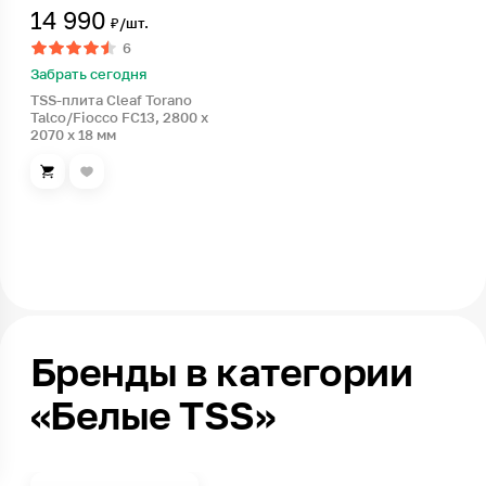
14 990
₽/шт.
6
Забрать сегодня
TSS-плита Cleaf Torano
Talco/Fiocco FC13, 2800 x
2070 x 18 мм
Бренды в категории
«Белые TSS»