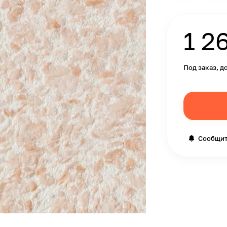
1 2
Под заказ, д
Сообщит