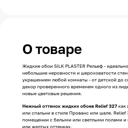
О товаре
Жидкие обои SILK PLASTER Рельеф - идеально
небольшие неровности и шероховатости стен.
украшением любой комнаты - от детской до 
декор проверенного временем одного из лид
новые цветовые решения.
Нежный оттенок жидких обоев Relief 327
как 
или спальни в стиле Прованс или шале. Relief
помещении с белыми или светлыми полами и 
или желтых оттенках.