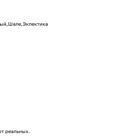
ый,Шале,Эклектика
от реальных.