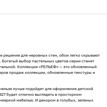
е решение для неровных стен, обои легко скрывают
 Богатый выбор пастельных цветов серии станет
спальной. Коллекция «РЕЛЬЕФ» — это обновленный
еров продаж коллекции, обновленные текстуры и
нельзя лучше подойдет для оформления детской
 327 будет отлично выглядеть в просторном
неяркой мебелью. И декором в голубых, зеленых