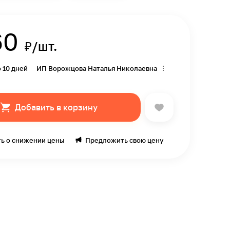
60
₽/шт.
о 10 дней
ИП Ворожцова Наталья Николаевна
Добавить в корзину
ь о снижении цены
Предложить свою цену