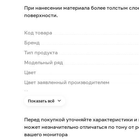
При нанесении материала более толстым сло
поверхности.
Код товара
Бренд
Тип продукта
Модельный ряд
Цвет
Цвет заявленный производителем
Номер цвета
Показать всё
Поверхность
Типы помещений
Перед покупкой уточняйте характеристики и 
Поверхность применения
может незначительно отличаться по тону от 
вашего монитора
Помещение