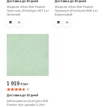
Доставка до 10 дней
Доставка до 10 дней
Жидкие обои Silk Plaster
Жидкие обои Silk Plaster
Престиж (Prestige) 407 1 кг
Премиум (Premium) 806 1 кг
Зеленый
Бирюзовый
1 919
₽/шт.
5
Доставка до 10 дней
Шёлковая штукатурка Silk
Plaster Арт дизайн 2 (Art