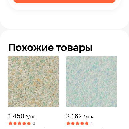
Похожие товары
1 450
2 162
₽/шт.
₽/шт.
2
4