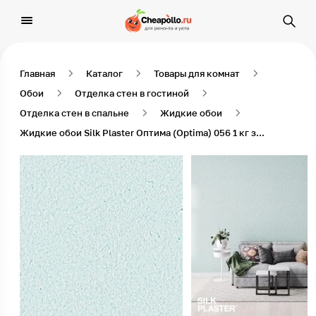
Главная
Каталог
Товары для комнат
Обои
Отделка стен в гостиной
Отделка стен в спальне
Жидкие обои
Жидкие обои Silk Plaster Оптима (Optima) 056 1 кг зеленый