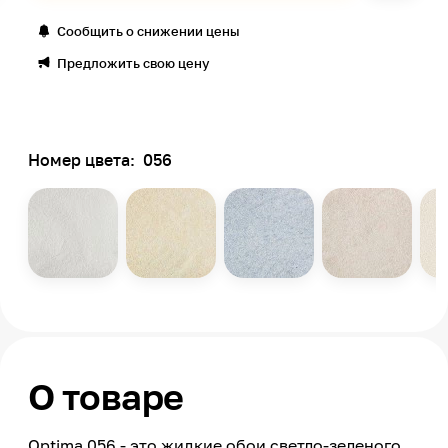
Сообщить о снижении цены
Предложить свою цену
Номер цвета:
056
О товаре
Optima 056 - это жидкие обои светло-зеленого