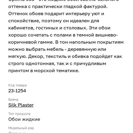
оттенка с практически гладкой фактурой.
Оттенок обоев подарит интерьеру уют и
спокойствие, поэтому он идеален для
кабинетов, гостиных и столовых. Эти обои
хорошо сочетать с полами в темной вишнево-
коричневой гамме. В тон напольным покрытиям
можно выбрать мебель - деревянную или
мягкую. Декор, текстиль и обивка подойдет как
строго однотонная, так и с причудливым
принтом в морской тематике.
Код товара
23-1254
Бренд
Silk Plaster
Тип продукта
Обои жидкие
Модельный ряд