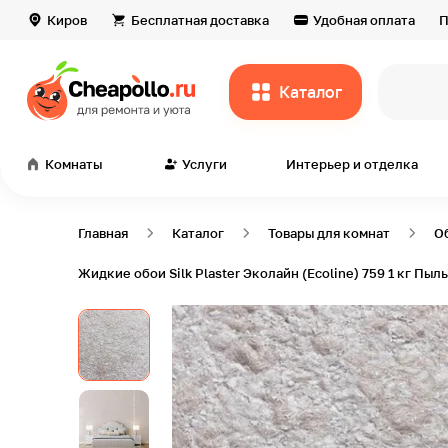
Киров
Бесплатная доставка
Удобная оплата
П
Каталог
всё дл
Комнаты
Услуги
Интерьер и отделка
Главная
Каталог
Товары для комнат
О
Жидкие обои Silk Plaster Эколайн (Ecoline) 759 1 кг Пы