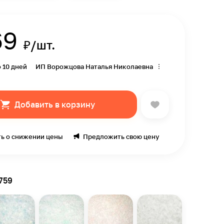
69
₽/шт.
о 10 дней
ИП Ворожцова Наталья Николаевна
Добавить в корзину
ь о снижении цены
Предложить свою цену
759