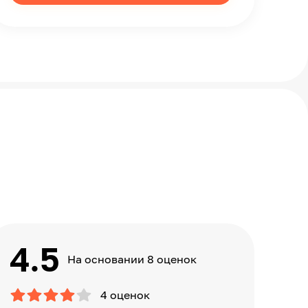
4.5
На основании 8 оценок
4 оценок