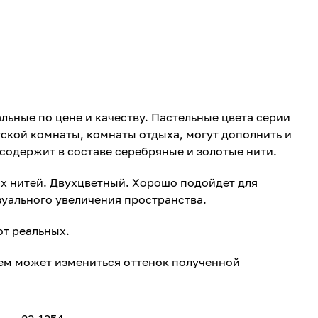
льные по цене и качеству. Пастельные цвета серии
ской комнаты, комнаты отдыха, могут дополнить и
 содержит в составе серебряные и золотые нити.
х нитей. Двухцветный. Хорошо подойдет для
зуального увеличения пространства.
от реальных.
ем может измениться оттенок полученной