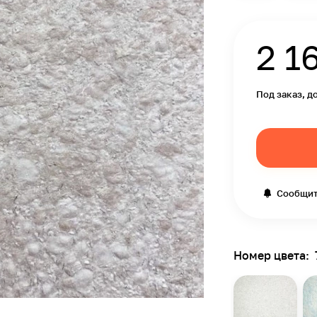
2 1
Под заказ, д
Сообщит
Номер цвета: