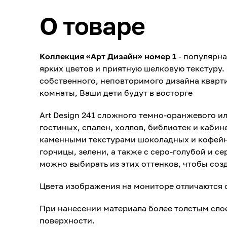
О товаре
Коллекция «Арт Дизайн» номер 1
- популярна
ярких цветов и приятную шелковую текстуру.
собственного, неповторимого дизайна кварт
комнаты, Ваши дети будут в восторге
Art Design 241 сложного темно-оранжевого и
гостиных, спален, холлов, библиотек и кабин
каменными текстурами шоколадных и кофейны
горчицы, зелени, а также с серо-голубой и с
можно выбирать из этих оттенков, чтобы соз
Цвета изображения на мониторе отличаются 
При нанесении материала более толстым сло
поверхности.