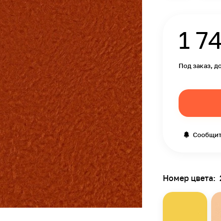
1 7
Под заказ, д
Сообщит
Номер цвета: