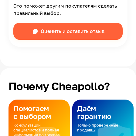
Это поможет другим покупателям сделать
правильный выбор.
Оценить и оставить отзыв
Почему Cheapollo?
Помогаем
Даём
с выбором
гарантию
Консультации
Только проверенные
специалистов и полная
продавцы
информация по товарам