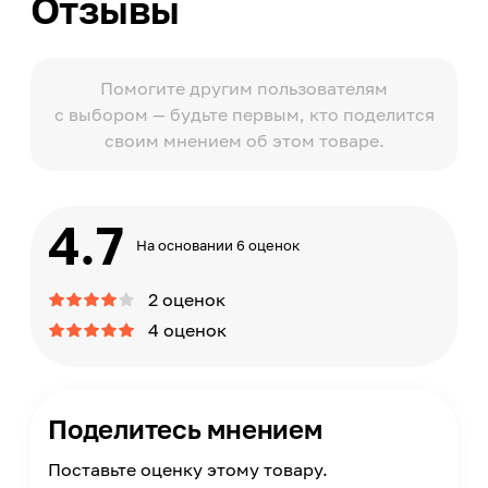
Отзывы
Помогите другим пользователям
с выбором — будьте первым, кто поделится
своим мнением об этом товаре.
4.7
На основании 6 оценок
2 оценок
4 оценок
Поделитесь мнением
Поставьте оценку этому товару.