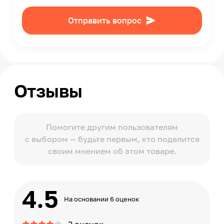
Отправить вопрос
Отзывы
Помогите другим пользователям
с выбором — будьте первым, кто поделится
своим мнением об этом товаре.
4.5
На основании 6 оценок