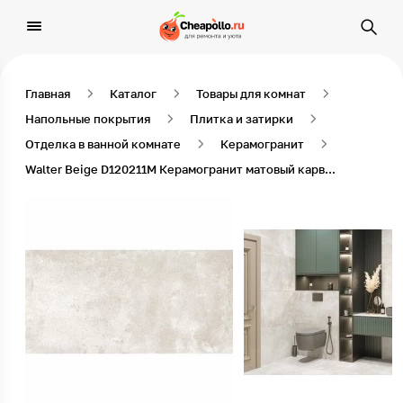
Главная
Каталог
Товары для комнат
Напольные покрытия
Плитка и затирки
Отделка в ванной комнате
Керамогранит
Walter Beige D120211M Керамогранит матовый карвинг 1200*600 (2 шт в уп/41,76 м в пал)