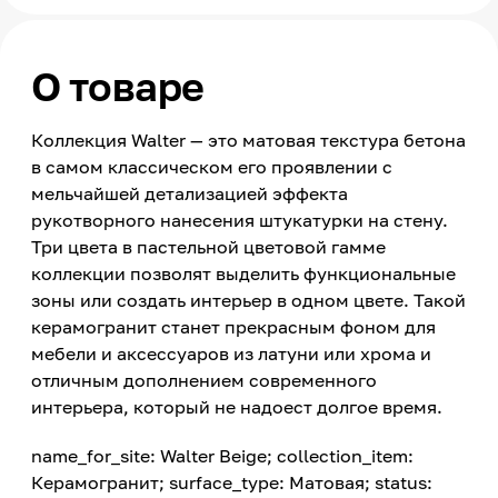
О товаре
Коллекция Walter — это матовая текстура бетона
в самом классическом его проявлении с
мельчайшей детализацией эффекта
рукотворного нанесения штукатурки на стену.
Три цвета в пастельной цветовой гамме
коллекции позволят выделить функциональные
зоны или создать интерьер в одном цвете. Такой
керамогранит станет прекрасным фоном для
мебели и аксессуаров из латуни или хрома и
отличным дополнением современного
интерьера, который не надоест долгое время.
name_for_site: Walter Beige; collection_item:
Керамогранит; surface_type: Матовая; status: