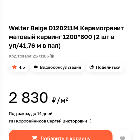
Walter Beige D120211M Керамогранит
матовый карвинг 1200*600 (2 шт в
уп/41,76 м в пал)
Код товара:
21-71186
4.5
Видеоконсультация
Поделиться
2 830
₽/м²
Под заказ, до 14 дней
ИП Коробейников Сергей Викторович
Добавить в корзину