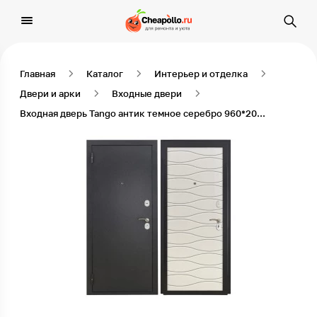
Главная
Каталог
Интерьер и отделка
Двери и арки
Входные двери
Входная дверь Tango антик темное серебро 960*2050