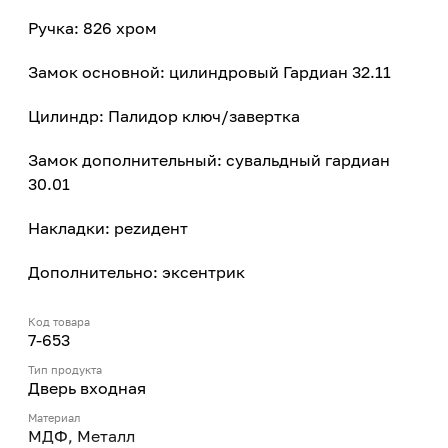
Ручка: 826 хром
Замок основной: цилиндровый Гардиан 32.11
Цилиндр: Палидор ключ/завертка
Замок дополнительный: сувальдный гардиан
30.01
Накладки: реzидент
Дополнительно: эксентрик
Код товара
7-653
Тип продукта
Дверь входная
Материал
МДФ, Металл