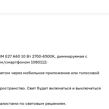
DIM E27 A60 10 Вт 2700-6500K, диммируемая с
ом/смартфоном 1080112:
ветом через мобильное приложение или голосовой
ространство. Свет будет включаться и выключаться
алистами по световым решениям.