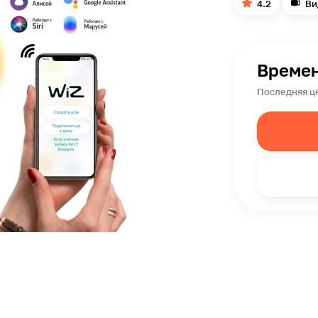
4.2
Ви
Времен
Последняя це