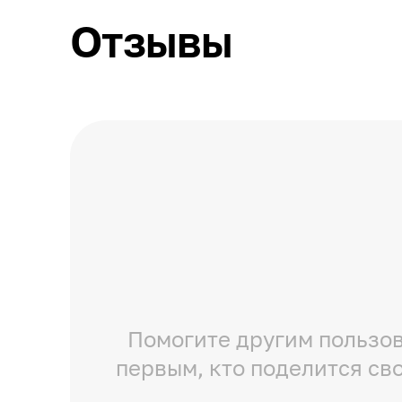
Отзывы
Помогите другим пользов
первым, кто поделится св