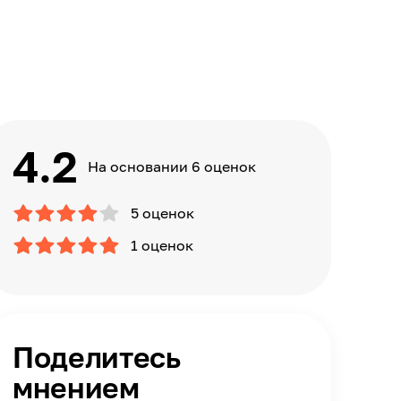
4.2
На основании 6 оценок
5 оценок
1 оценок
Поделитесь
мнением