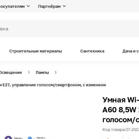
окупателям
Партнёрам
Строительные материалы
Сантехника
Дача и 
Освещение
Лампы
м E27, управление голосом/смартфоном, с изменени
Умная Wi-
А60 8,5W 
голосом/
Код товара:
17-211