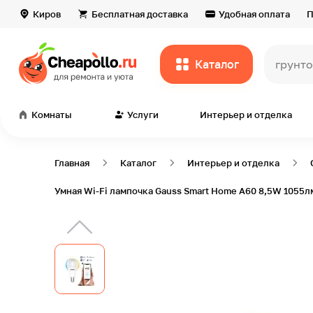
Киров
Бесплатная доставка
Удобная оплата
П
Каталог
гру
Комнаты
Услуги
Интерьер и отделка
Главная
Каталог
Интерьер и отделка
Умная Wi-Fi лампочка Gauss Smart Home А60 8,5W 1055л