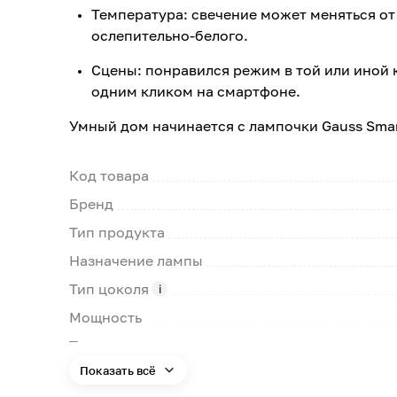
Температура: свечение может меняться от
ослепительно-белого.
Сцены: понравился режим в той или иной 
одним кликом на смартфоне.
Умный дом начинается с лампочки Gauss Smar
Код товара
Бренд
Тип продукта
Назначение лампы
Тип цоколя
Мощность
Тип ламп
Показать всё
Номинальное напряжение сети