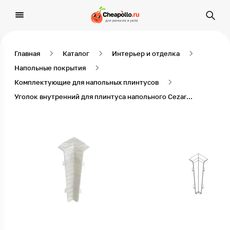
Главная
Каталог
Интерьер и отделка
Напольные покрытия
Комплектующие для напольных плинтусов
Уголок внутренний для плинтуса напольного Cezar серии Hi-Line Дуб Найк, 1 шт