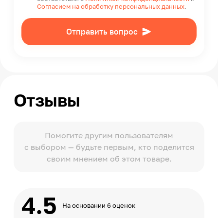
Согласием на обработку персональных данных
.
Отправить вопрос
Отзывы
Помогите другим пользователям
с выбором — будьте первым, кто поделится
своим мнением об этом товаре.
4.5
На основании 6 оценок