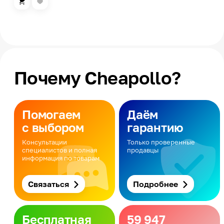
Почему Cheapollo?
Помогаем
Даём
с выбором
гарантию
Консультации
Только проверенные
специалистов и полная
продавцы
информация по товарам
Связаться
Подробнее
Бесплатная
59 947