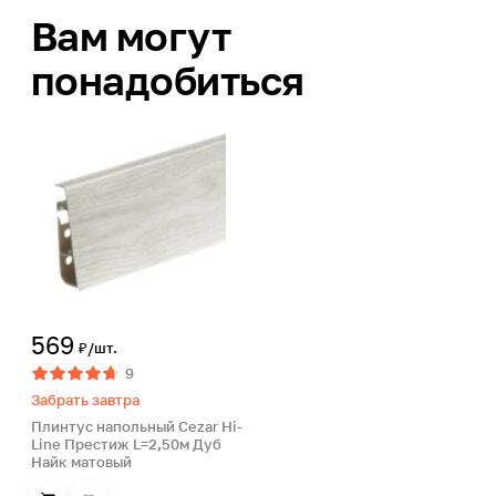
Вам могут
понадобиться
569
₽/шт.
9
Забрать завтра
Плинтус напольный Cezar Hi-
Line Престиж L=2,50м Дуб
Найк матовый