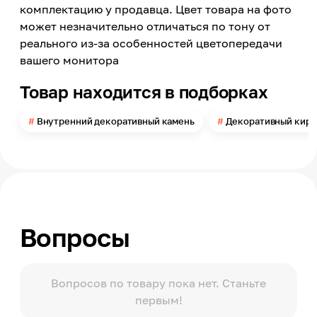
Внутри помещений
комплектацию у продавца. Цвет товара на фото
может незначительно отличаться по тону от
реального из-за особенностей цветопередачи
вашего монитора
Товар находится в подборках
Внутренний декоративный камень
Декоративный кирп
Вопросы
Вопросов по товару пока нет. Станьте
первым!