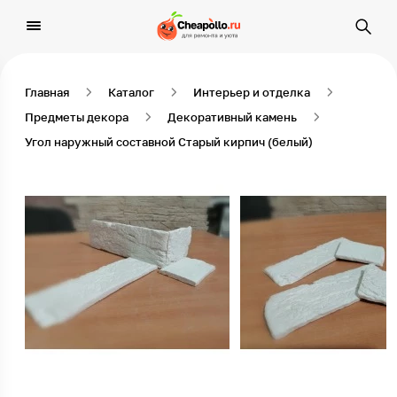
Главная
Каталог
Интерьер и отделка
Предметы декора
Декоративный камень
Угол наружный составной Старый кирпич (белый)