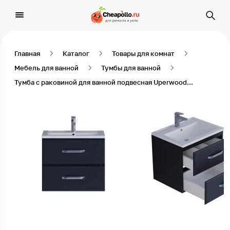
Главная
Каталог
Товары для комнат
Мебель для ванной
Тумбы для ванной
Тумба с раковиной для ванной подвесная Uperwood Foster 60х41х65 см, черная