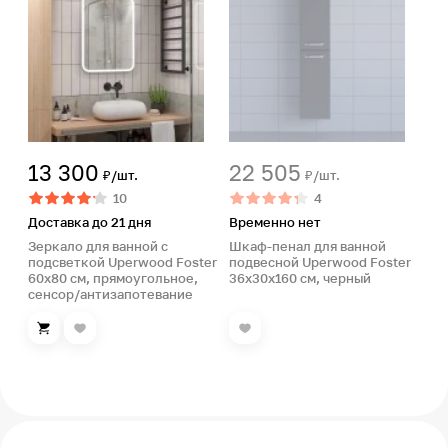
13 300
22 505
₽/шт.
₽/шт.
10
4
Доставка до 21 дня
Временно нет
Зеркало для ванной с
Шкаф-пенал для ванной
подсветкой Uperwood Foster
подвесной Uperwood Foster
60х80 см, прямоугольное,
36х30х160 см, черный
сенсор/антизапотевание