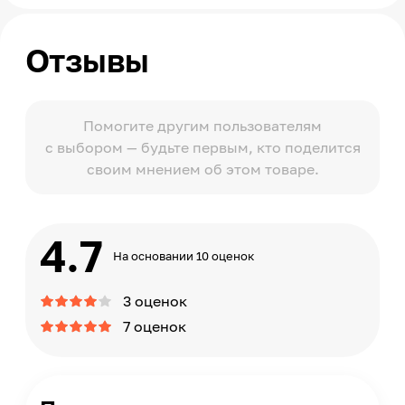
Отзывы
Помогите другим пользователям
с выбором — будьте первым, кто поделится
своим мнением об этом товаре.
4.7
На основании 10 оценок
3 оценок
7 оценок