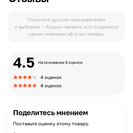
Помогите другим пользователям
с выбором — будьте первым, кто поделится
своим мнением об этом товаре.
4.5
На основании 8 оценок
4 оценок
4 оценок
Поделитесь мнением
Поставьте оценку этому товару.