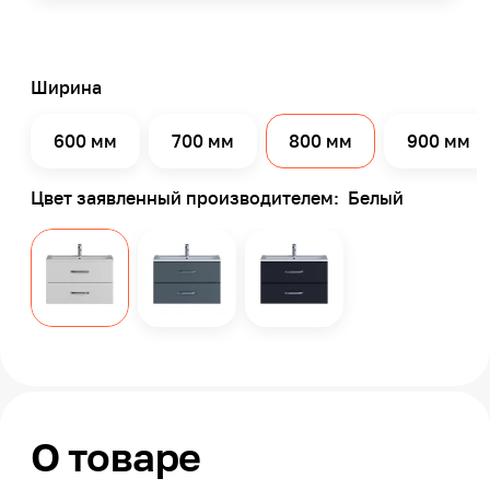
Ширина
600 мм
700 мм
800 мм
900 мм
Цвет заявленный производителем:
Белый
О товаре