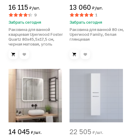
16 115
13 060
₽/шт.
₽/шт.
9
1
Забрать сегодня
Забрать сегодня
Раковина для ванной
Раковина для ванной 80 см,
кварцевая Uperwood Foster
Uperwood Family, белая
Quartz 80х45,5х17,5 см,
глянцевая
черная матовая, уголь
14 045
22 505
₽/шт.
₽/шт.