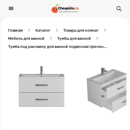
Главная
Каталог
Товары для комнат
Мебель для ванной
Тумбы для ванной
Тумба под раковину для ванной подвесная Uperwood Foster 80х45,2х60 см, белая