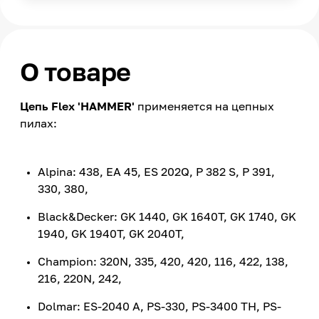
О товаре
Цепь Flex 'HAMMER'
применяется на цепных
пилах:
Alpina: 438, EA 45, ES 202Q, P 382 S, P 391,
330, 380,
Black&Decker: GK 1440, GK 1640T, GK 1740, GK
1940, GK 1940T, GK 2040T,
Champion: 320N, 335, 420, 420, 116, 422, 138,
216, 220N, 242,
Dolmar: ES-2040 A, PS-330, PS-3400 TH, PS-