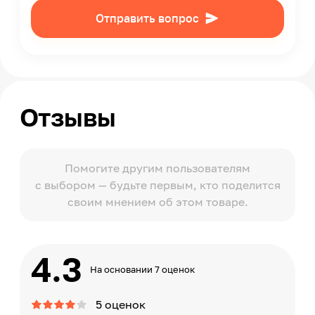
Отправить вопрос
Отзывы
Помогите другим пользователям
с выбором — будьте первым, кто поделится
своим мнением об этом товаре.
4.3
На основании 7 оценок
5 оценок