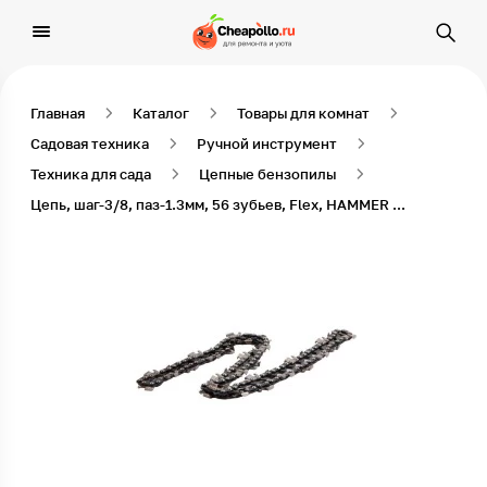
Главная
Каталог
Товары для комнат
Садовая техника
Ручной инструмент
Техника для сада
Цепные бензопилы
Цепь, шаг-3/8, паз-1.3мм, 56 зубьев, Flex, HAMMER /401-921