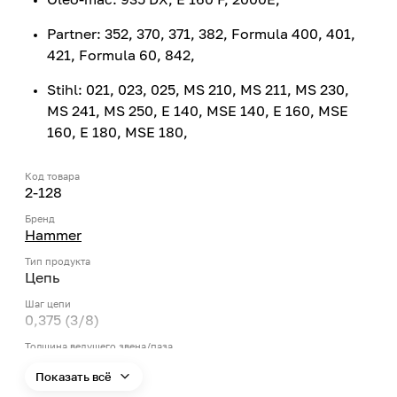
Partner: 352, 370, 371, 382, Formula 400, 401,
421, Formula 60, 842,
Stihl: 021, 023, 025, MS 210, MS 211, MS 230,
MS 241, MS 250, E 140, MSE 140, E 160, MSE
160, E 180, MSE 180,
Код товара
2-128
Бренд
Hammer
Тип продукта
Цепь
Шаг цепи
0,375 (3/8)
Толщина ведущего звена/паза
1,3
Показать всё
Страна производства