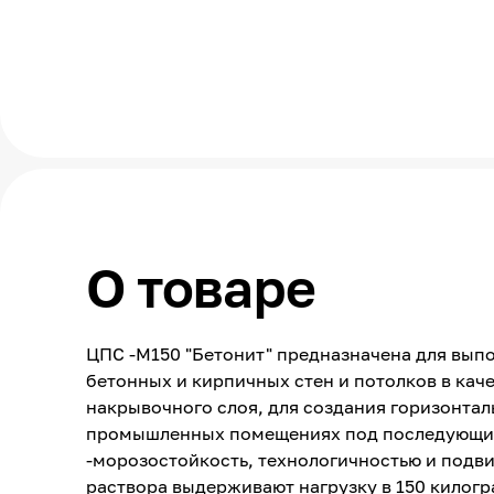
О товаре
ЦПС -М150 "Бетонит" предназначена для вып
бетонных и кирпичных стен и потолков в каче
накрывочного слоя, для создания горизонтал
промышленных помещениях под последующие 
-морозостойкость, технологичностью и подв
раствора выдерживают нагрузку в 150 килог