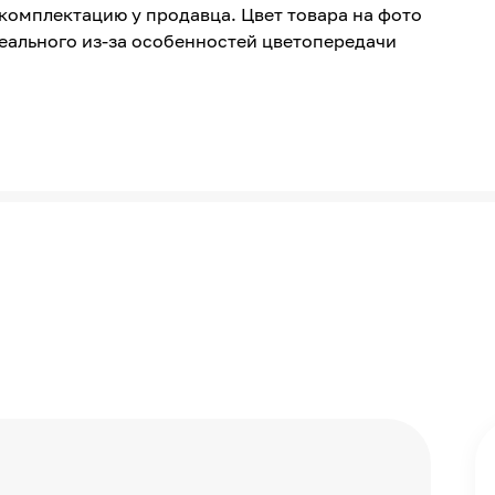
комплектацию у продавца. Цвет товара на фото
Россия
реального из-за особенностей цветопередачи