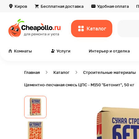
Киров
Бесплатная доставка
Удобная оплата
П
Каталог
всё
Комнаты
Услуги
Интерьер и отделка
Главная
Каталог
Строительные материалы
Цементно-песчаная смесь ЦПС - М150 "Бетонит", 50 кг