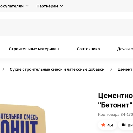
окупателям
Партнёрам
Строительные материалы
Сантехника
Дача и 
Сухие строительные смеси и латексные добавки
Цемент
Цементно
"Бетонит",
Код товара:
34-17
4.4
Ви