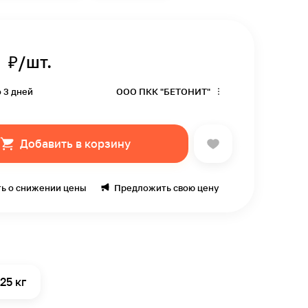
₽/шт.
о 3 дней
ООО ПКК "БЕТОНИТ"
Добавить в корзину
ь о снижении цены
Предложить свою цену
25 кг