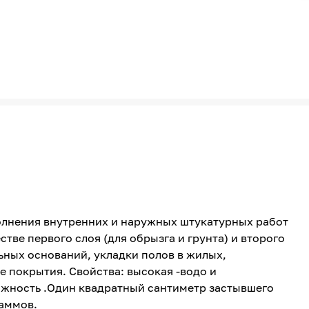
олнения внутренних и наружных штукатурных работ
стве первого слоя (для обрызга и грунта) и второго
ьных оснований, укладки полов в жилых,
покрытия. Свойства: высокая -водо и
ижность .Один квадратный сантиметр застывшего
раммов.