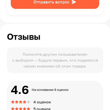
Отправить вопрос
Отзывы
Помогите другим пользователям
с выбором — будьте первым, кто поделится
своим мнением об этом товаре.
4.6
На основании 9 оценок
4 оценок
5 оценок