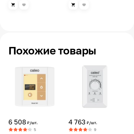
Похожие товары
6 508
4 763
₽/шт.
₽/шт.
5
9