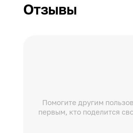
Отзывы
Помогите другим пользов
первым, кто поделится св