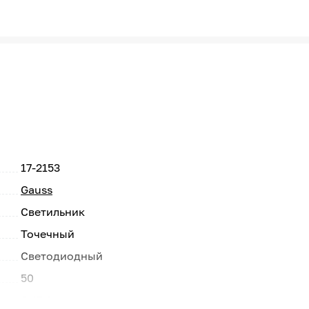
17-2153
Gauss
Светильник
Точечный
Светодиодный
50
GU5.3