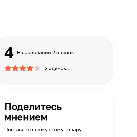
4
На основании 2 оценок
2 оценок
Поделитесь
мнением
Поставьте оценку этому товару.