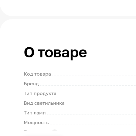
О товаре
Код товара
Бренд
Тип продукта
Вид светильника
Тип ламп
Мощность
Тип цоколя