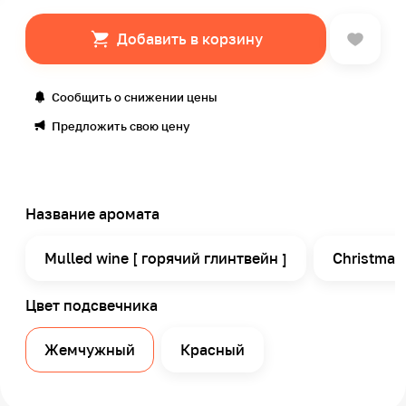
Добавить в корзину
Сообщить о снижении цены
Предложить свою цену
Название аромата
Mulled wine [ горячий глинтвейн ]
Christmas
Цвет подсвечника
Жемчужный
Красный