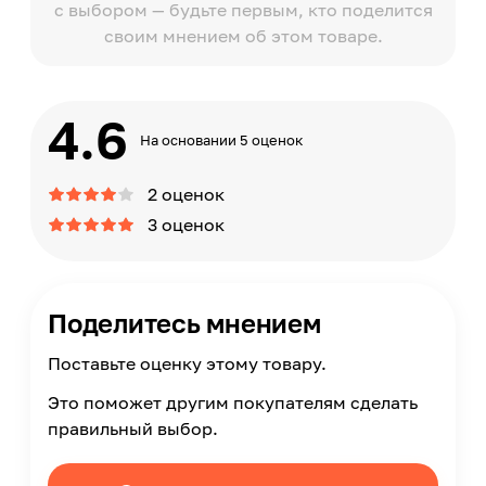
с выбором — будьте первым, кто поделится
своим мнением об этом товаре.
4.6
На основании 5 оценок
2 оценок
3 оценок
Поделитесь мнением
Поставьте оценку этому товару.
Это поможет другим покупателям сделать
правильный выбор.