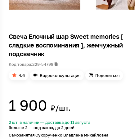
Свеча Елочный шар Sweet memories [
сладкие воспоминания ], жемчужный
подсвечник
Код товара:
229-54798
4.6
Видеоконсультация
Поделиться
1 900
₽/шт.
2 шт. в наличии — доставка до 11 августа
больше 2 — под заказ, до 2 дней
Самозанятая Сухорученко Владлена Михайловна