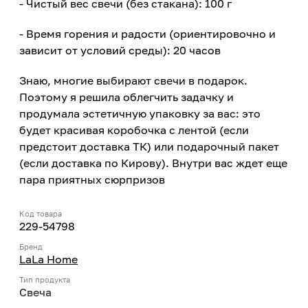
- Чистый вес свечи (без стакана): 100 г
- Время горения и радости (ориентировочно и
зависит от условий среды): 20 часов
Знаю, многие выбирают свечи в подарок.
Поэтому я решила облегчить задачку и
продумала эстетичную упаковку за вас: это
будет красивая коробочка с лентой (если
предстоит доставка ТК) или подарочный пакет
(если доставка по Кирову). Внутри вас ждет еще
пара приятных сюрпризов
Код товара
229-54798
Бренд
LaLa Home
Тип продукта
Свеча