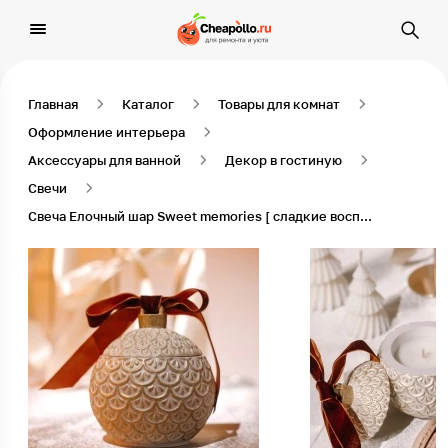
Главная
Каталог
Товары для комнат
Оформление интерьера
Аксессуары для ванной
Декор в гостиную
Свечи
Свеча Елочный шар Sweet memories [ сладкие воспоминания ], жемчужный подсвечник