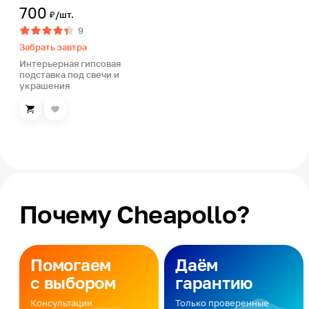
700
₽/шт.
9
Забрать завтра
Интерьерная гипсовая
подставка под свечи и
украшения
Почему Cheapollo?
Помогаем
Даём
с выбором
гарантию
Консультации
Только проверенные