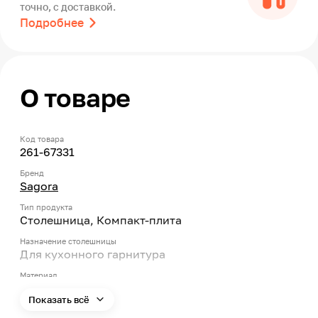
точно, с доставкой.
Подробнее
О товаре
Код товара
261-67331
Бренд
Sagora
Тип продукта
Столешница, Компакт-плита
Назначение столешницы
Для кухонного гарнитура
Материал
HPL-пластик
Показать всё
Влагостойкость