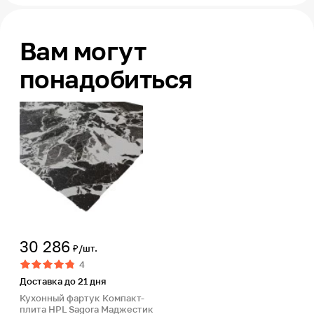
Вам могут
понадобиться
30 286
₽/шт.
4
Доставка до 21 дня
Кухонный фартук Компакт-
плита HPL Sagora Маджестик