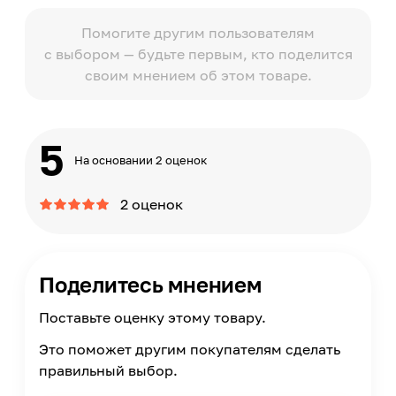
Помогите другим пользователям
с выбором — будьте первым, кто поделится
своим мнением об этом товаре.
5
На основании 2 оценок
2 оценок
Поделитесь мнением
Поставьте оценку этому товару.
Это поможет другим покупателям сделать
правильный выбор.