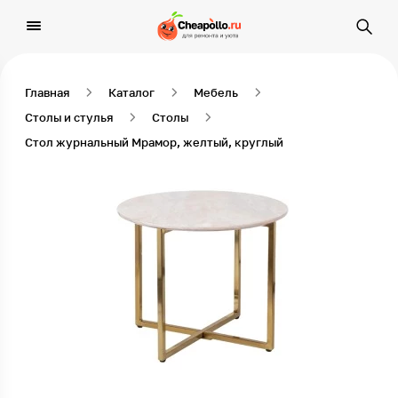
Главная
Каталог
Мебель
Столы и стулья
Столы
Стол журнальный Мрамор, желтый, круглый