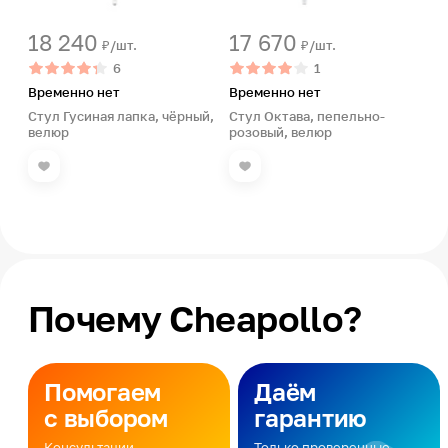
18 240
17 670
₽/шт.
₽/шт.
6
1
Временно нет
Временно нет
Стул Гусиная лапка, чёрный,
Стул Октава, пепельно-
велюр
розовый, велюр
Почему Cheapollo?
Помогаем
Даём
с выбором
гарантию
Консультации
Только проверенные