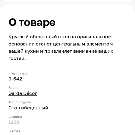
О товаре
Круглый обеденный стол на оригинальном
основании станет центральным элементом
вашей кухни и привлечяет внимание ваших
гостей.
Код товара
9-642
Бренд
Garda Décor
Тип продукта
Стол обеденный
Ширина
1220
Высота