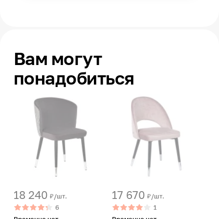
Вам могут
понадобиться
18 240
17 670
₽/шт.
₽/шт.
6
1