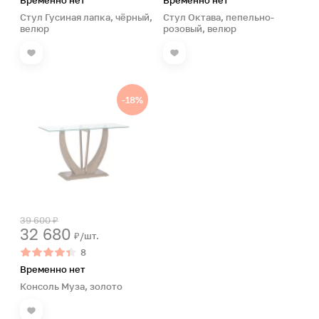
Временно нет
Временно нет
Стул Гусиная лапка, чёрный,
Стул Октава, пепельно-
велюр
розовый, велюр
-18%
39 600 ₽
32 680
₽/шт.
8
Временно нет
Консоль Муза, золото