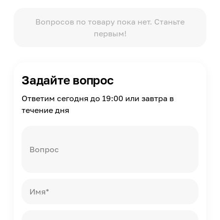
Цвет стекла
Прозрачный
Вопросов по товару пока нет. Станьте
первым!
Цвет столешницы
Прозрачный
Страна производства
Китай
Задайте вопрос
Ответим сегодня до 19:00 или завтра в
течение дня
Вопрос
Имя*