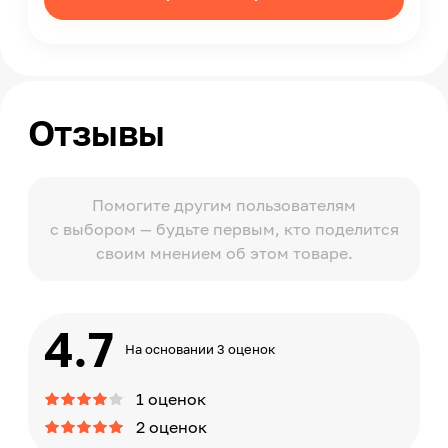
Отзывы
Помогите другим пользователям
с выбором — будьте первым, кто поделится
своим мнением об этом товаре.
4.7
На основании 3 оценок
1 оценок
2 оценок