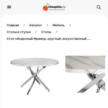
Главная
Каталог
Мебель
Столы и стулья
Столы
Стол обеденный Мрамор, круглый, искусственный мрамор