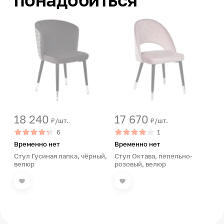
18 240
17 670
₽/шт.
₽/шт.
6
1
Временно нет
Временно нет
Стул Гусиная лапка, чёрный,
Стул Октава, пепельно-
велюр
розовый, велюр