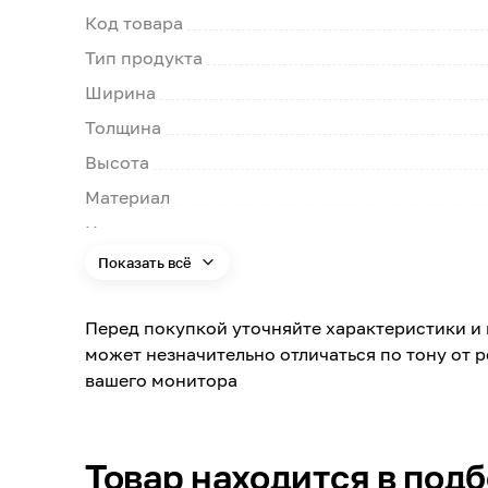
Код товара
Тип продукта
Ширина
Толщина
Высота
Материал
Цвет
Показать всё
Вариант
Особенности изголовья
Перед покупкой уточняйте характеристики и 
может незначительно отличаться по тону от 
вашего монитора
Товар находится в под