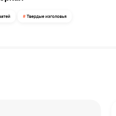
ватей
Твердые изголовья