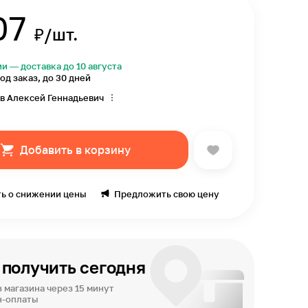
07
₽/шт.
ии — доставка до 10 августа
од заказ, до 30 дней
в Алексей Геннадьевич
Добавить в корзину
ь о снижении цены
Предложить свою цену
получить сегодня
 магазина через 15 минут
н-оплаты