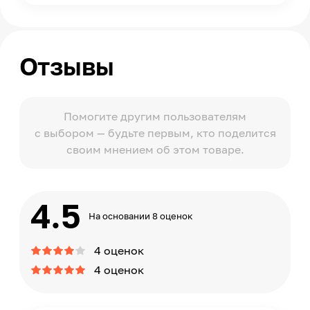
Отзывы
Помогите другим пользователям
с выбором — будьте первым, кто поделится
своим мнением об этом товаре.
4.5
На основании 8 оценок
4 оценок
4 оценок