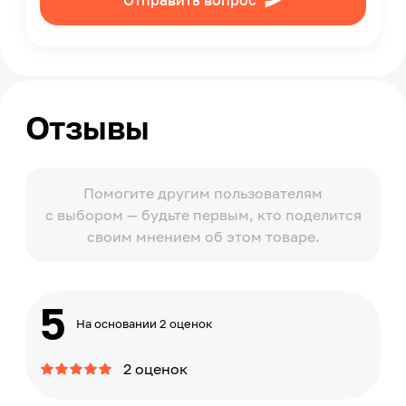
Отправить вопрос
Отзывы
Помогите другим пользователям
с выбором — будьте первым, кто поделится
своим мнением об этом товаре.
5
На основании 2 оценок
2 оценок