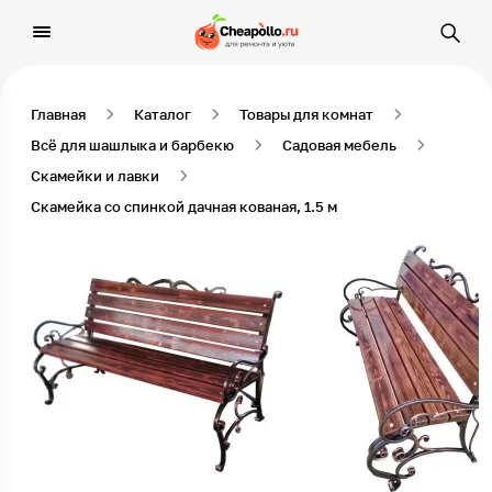
Главная
Каталог
Товары для комнат
Всё для шашлыка и барбекю
Садовая мебель
Скамейки и лавки
Скамейка со спинкой дачная кованая, 1.5 м