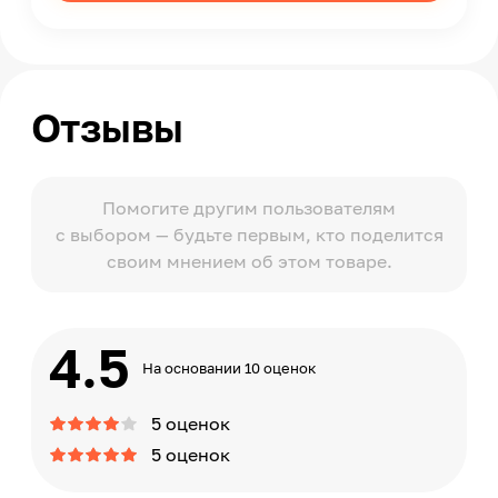
Отзывы
Помогите другим пользователям
с выбором — будьте первым, кто поделится
своим мнением об этом товаре.
4.5
На основании 10 оценок
5 оценок
5 оценок