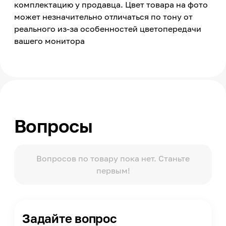
комплектацию у продавца. Цвет товара на фото
Страна производства
Россия
может незначительно отличаться по тону от
реального из-за особенностей цветопередачи
вашего монитора
Вопросы
Вопросов по товару пока нет. Станьте
первым!
Задайте вопрос