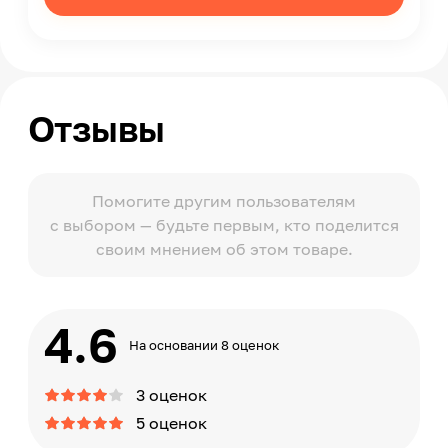
Отзывы
Помогите другим пользователям
с выбором — будьте первым, кто поделится
своим мнением об этом товаре.
4.6
На основании 8 оценок
3 оценок
5 оценок