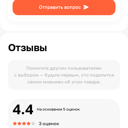
Отправить вопрос
Отзывы
Помогите другим пользователям
с выбором — будьте первым, кто поделится
своим мнением об этом товаре.
4.4
На основании 5 оценок
3 оценок