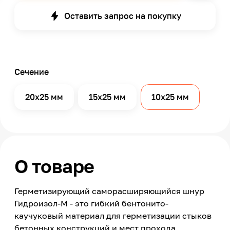
Оставить запрос на покупку
Сечение
20x25 мм
15x25 мм
10x25 мм
О товаре
Герметизирующий саморасширяющийся шнур
Гидроизол-М - это гибкий бентонито-
каучуковый материал для герметизации стыков
бетонных конструкций и мест прохода