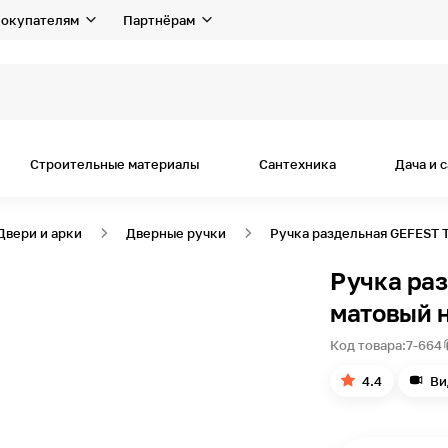
окупателям
Партнёрам
Строительные материалы
Сантехника
Дача и 
Двери и арки
Дверные ручки
Ручка раздельная GEFEST 
Ручка ра
матовый 
Код товара:
7-664
4.4
Ви