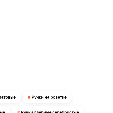
матовые
Ручки на розетке
ные
Ручки дверные серебристые