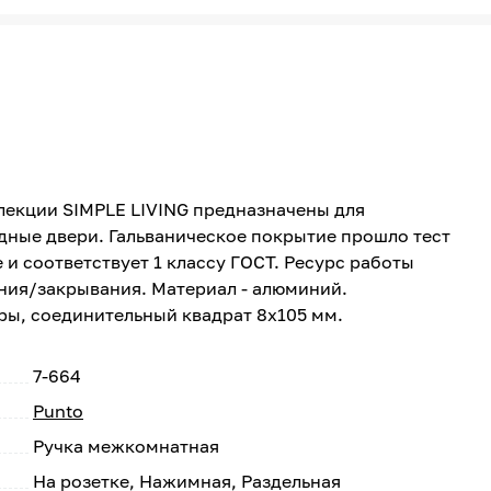
лекции SIMPLE LIVING предназначены для
дные двери. Гальваническое покрытие прошло тест
 и соответствует 1 классу ГОСТ. Ресурс работы
ния/закрывания. Материал - алюминий.
ы, соединительный квадрат 8x105 мм.
7-664
Punto
Ручка межкомнатная
На розетке, Нажимная, Раздельная