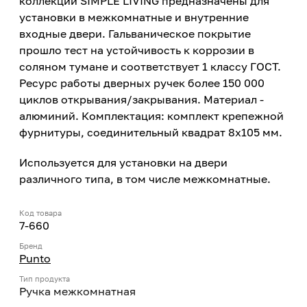
коллекции SIMPLE LIVING предназначены для
установки в межкомнатные и внутренние
входные двери. Гальваническое покрытие
прошло тест на устойчивость к коррозии в
соляном тумане и соответствует 1 классу ГОСТ.
Ресурс работы дверных ручек более 150 000
циклов открывания/закрывания. Материал -
алюминий. Комплектация: комплект крепежной
фурнитуры, соединительный квадрат 8x105 мм.
Используется для установки на двери
различного типа, в том числе межкомнатные.
Код товара
7-660
Бренд
Punto
Тип продукта
Ручка межкомнатная