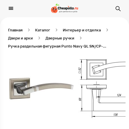
Главная
Каталог
Интерьер и отделка
Двери и арки
Дверные ручки
Ручка раздельная фигурная Punto Navy QL SN/CP-3, матовый никель / хром