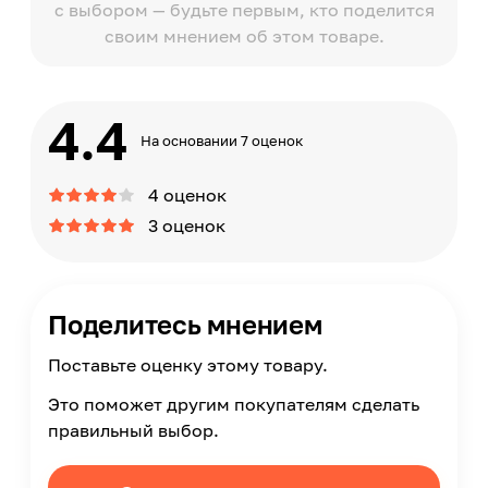
с выбором — будьте первым, кто поделится
своим мнением об этом товаре.
4.4
На основании 7 оценок
4 оценок
3 оценок
Поделитесь мнением
Поставьте оценку этому товару.
Это поможет другим покупателям сделать
правильный выбор.