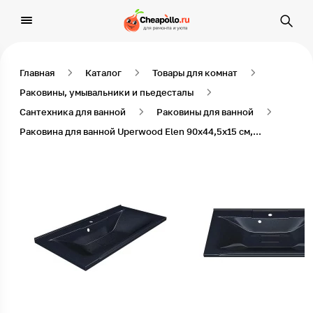
Главная
Каталог
Товары для комнат
Раковины, умывальники и пьедесталы
Сантехника для ванной
Раковины для ванной
Раковина для ванной Uperwood Elen 90х44,5х15 см, черный металл, с накладкой для слива