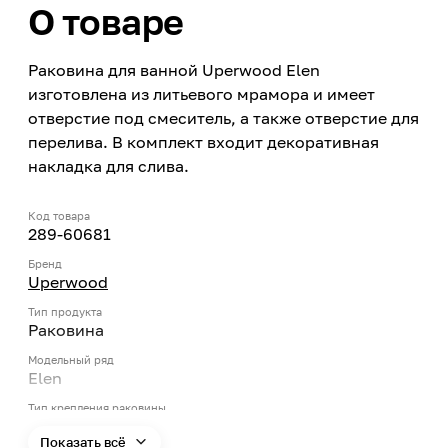
О товаре
Раковина для ванной Uperwood Elen
изготовлена из литьевого мрамора и имеет
отверстие под смеситель, а также отверстие для
перелива. В комплект входит декоративная
накладка для слива.
Код товара
289-60681
Бренд
Uperwood
Тип продукта
Раковина
Модельный ряд
Elen
Тип крепления раковины
Раковина для мебели
Показать всё