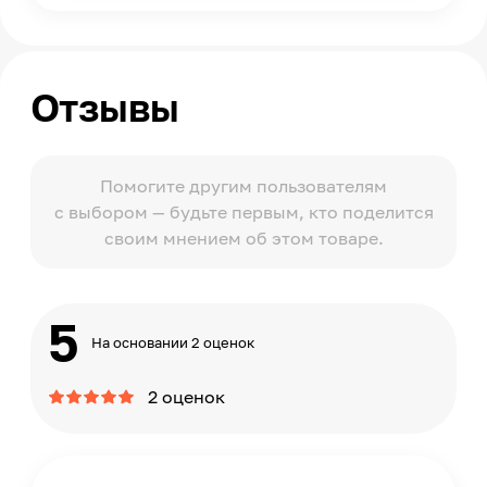
Отзывы
Помогите другим пользователям
с выбором — будьте первым, кто поделится
своим мнением об этом товаре.
5
На основании 2 оценок
2 оценок