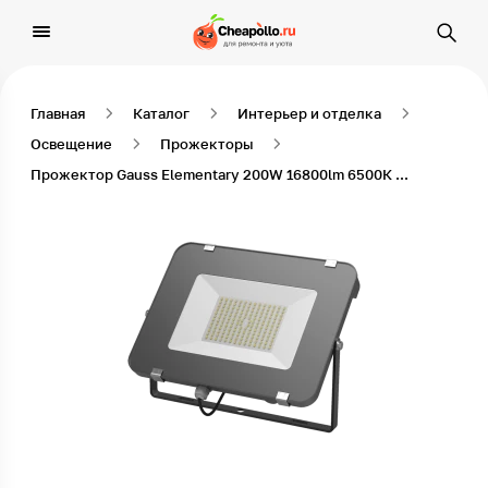
Главная
Каталог
Интерьер и отделка
Освещение
Прожекторы
Прожектор Gauss Elementary 200W 16800lm 6500К 200-240V IP65 черный LED 1/2