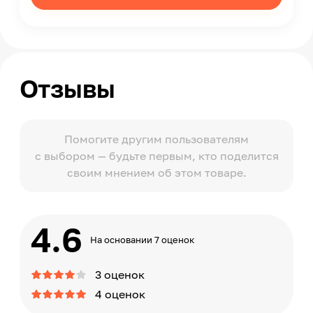
Отзывы
Помогите другим пользователям
с выбором — будьте первым, кто поделится
своим мнением об этом товаре.
4.6
На основании 7 оценок
3 оценок
4 оценок