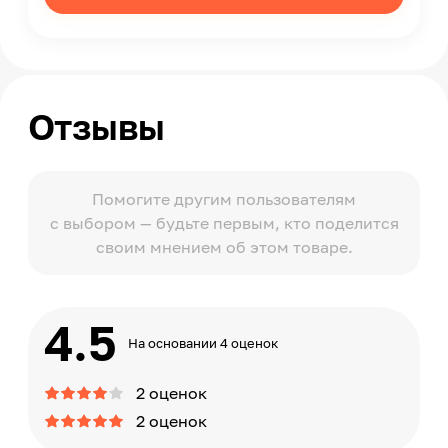
Отзывы
Помогите другим пользователям
с выбором — будьте первым, кто поделится
своим мнением об этом товаре.
4.5
На основании 4 оценок
2 оценок
2 оценок