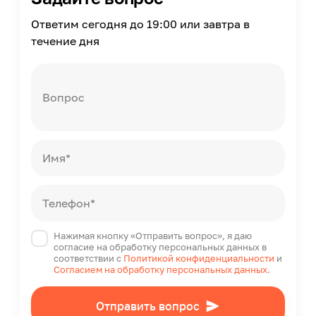
35000
Ответим сегодня до 19:00 или завтра в
Класс защиты от поражения электрическим током
течение дня
I
Страна производства
Китай
Вопрос
Имя*
Телефон*
Нажимая кнопку «Отправить вопрос», я даю
согласие на обработку персональных данных в
соответствии с
Политикой конфиденциальности
и
Согласием на обработку персональных данных
.
Отправить вопрос