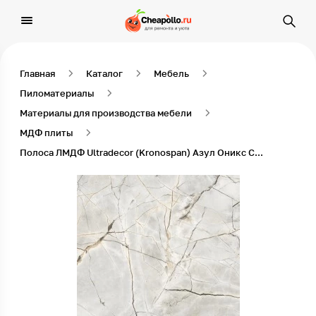
Главная
Каталог
Мебель
Пиломатериалы
Материалы для производства мебели
МДФ плиты
Полоса ЛМДФ Ultradecor (Kronospan) Азул Оникс С509 CB, 2800 x 1360 x 16 мм