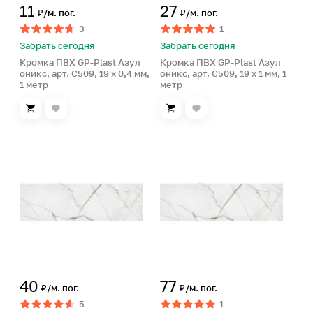
11
27
₽/м. пог.
₽/м. пог.
3
1
Забрать сегодня
Забрать сегодня
Кромка ПВХ GP-Plast Азул
Кромка ПВХ GP-Plast Азул
оникс, арт. C509, 19 x 0,4 мм,
оникс, арт. C509, 19 x 1 мм, 1
1 метр
метр
40
77
₽/м. пог.
₽/м. пог.
5
1