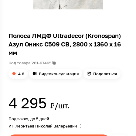
Полоса ЛМДФ Ultradecor (Kronospan)
Азул Оникс С509 CB, 2800 x 1360 x 16
мм
Код товара:
261-67465
4.6
Видеоконсультация
Поделиться
4 295
₽/шт.
Под заказ, до 5 дней
ИП Леонтьев Николай Валерьевич