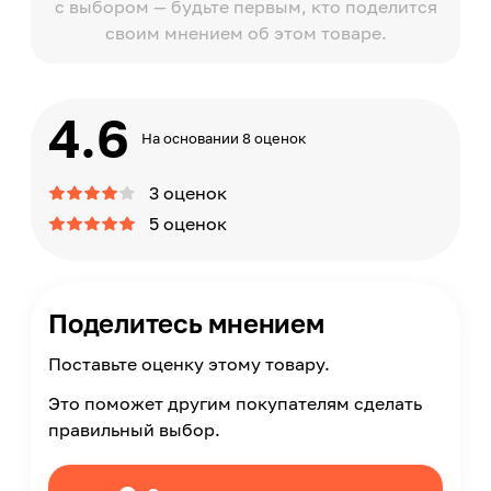
с выбором — будьте первым, кто поделится
своим мнением об этом товаре.
4.6
На основании 8 оценок
3 оценок
5 оценок
Поделитесь мнением
Поставьте оценку этому товару.
Это поможет другим покупателям сделать
правильный выбор.