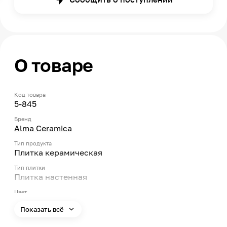
О товаре
Код товара
5-845
Бренд
Alma Ceramica
Тип продукта
Плитка керамическая
Тип плитки
Плитка настенная
Цвет
Бежевый
Показать всё
Форма
Прямоугольник