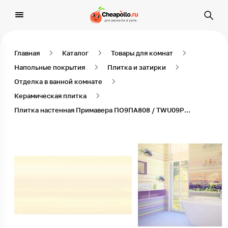
Главная
Каталог
Товары для комнат
Напольные покрытия
Плитка и затирки
Отделка в ванной комнате
Керамическая плитка
Плитка настенная Примавера ПО9ПА808 / TWU09PRM808 24,9х50