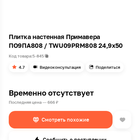
Плитка настенная Примавера
ПО9ПА808 / TWU09PRM808 24,9х50
Код товара:
5-845
4.7
Видеоконсультация
Поделиться
Временно отсутствует
Последняя цена — 666 ₽
Смотреть похожие
Сообщить о поступлении