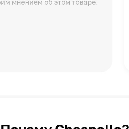
оим мнением об этом товаре.