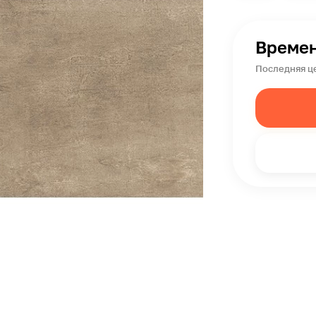
Времен
Последняя ц