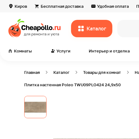
Киров
Бесплатная доставка
Удобная оплата
П
Каталог
всё дл
Комнаты
Услуги
Интерьер и отделка
Главная
Каталог
Товары для комнат
Н
Плитка настенная Poleo TWU09PLO424 24,9х50