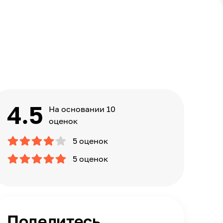
4.5
На основании 10
оценок
5 оценок
5 оценок
Поделитесь