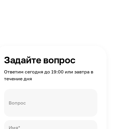
Задайте вопрос
Ответим сегодня до 19:00 или завтра в
течение дня
Вопрос
Имя*