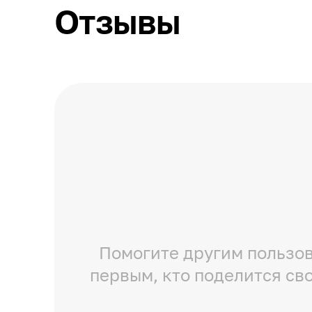
Отзывы
Помогите другим пользов
первым, кто поделится св