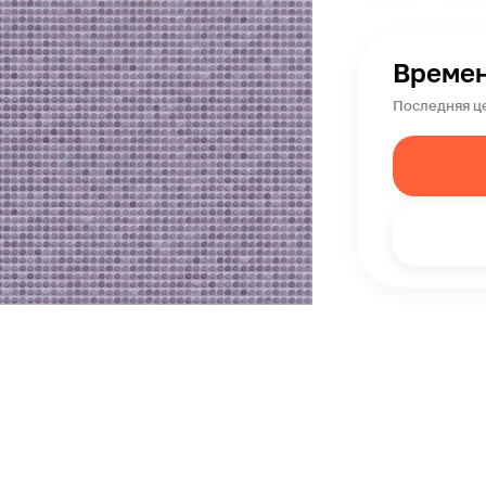
Времен
Последняя ц