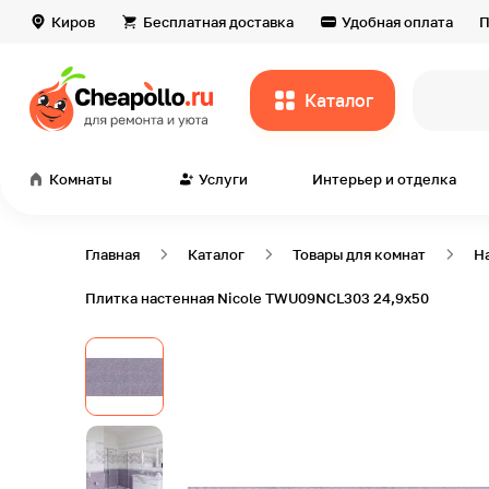
Киров
Бесплатная доставка
Удобная оплата
П
Каталог
всё дл
Комнаты
Услуги
Интерьер и отделка
Главная
Каталог
Товары для комнат
Н
Плитка настенная Nicole TWU09NCL303 24,9х50