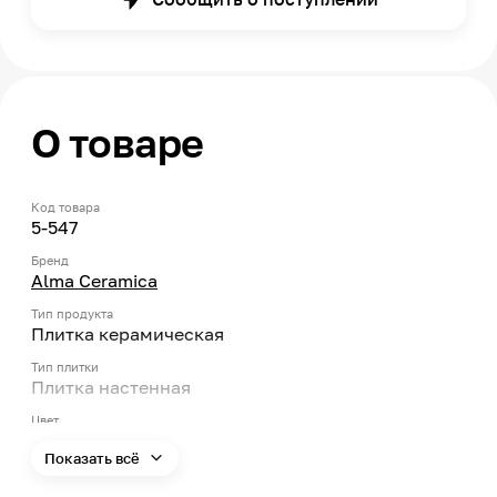
О товаре
Код товара
5-547
Бренд
Alma Ceramica
Тип продукта
Плитка керамическая
Тип плитки
Плитка настенная
Цвет
Бежевый
Показать всё
Форма
Прямоугольник