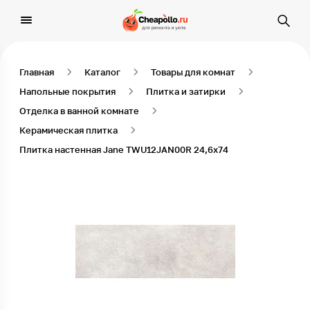
Главная
Каталог
Товары для комнат
Напольные покрытия
Плитка и затирки
Отделка в ванной комнате
Керамическая плитка
Плитка настенная Jane TWU12JAN00R 24,6х74