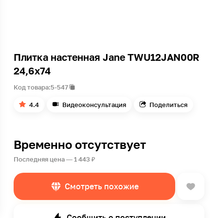
Плитка настенная Jane TWU12JAN00R
24,6х74
Код товара:
5-547
4.4
Видеоконсультация
Поделиться
Временно отсутствует
Последняя цена — 1 443 ₽
Смотреть похожие
Сообщить о поступлении