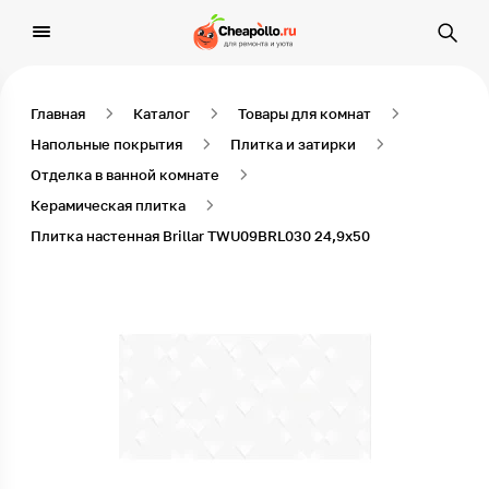
Главная
Каталог
Товары для комнат
Напольные покрытия
Плитка и затирки
Отделка в ванной комнате
Керамическая плитка
Плитка настенная Brillar TWU09BRL030 24,9х50