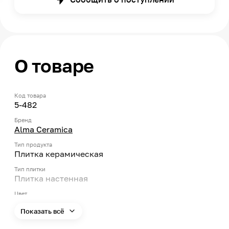
О товаре
Код товара
5-482
Бренд
Alma Ceramica
Тип продукта
Плитка керамическая
Тип плитки
Плитка настенная
Цвет
Бежевый
Показать всё
Форма
Прямоугольник