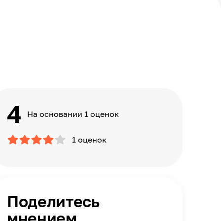
4
На основании 1 оценок
1 оценок
Поделитесь
мнением