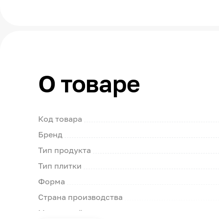
О товаре
Код товара
Бренд
Тип продукта
Тип плитки
Форма
Страна производства
Модельный ряд