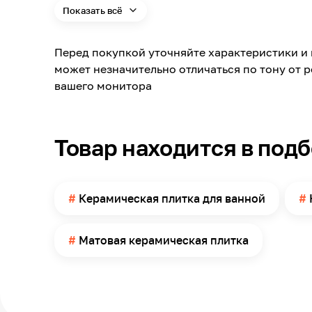
Показать всё
Материал
Длина
Перед покупкой уточняйте характеристики и 
Ширина
может незначительно отличаться по тону от 
Толщина
вашего монитора
Поверхность
Помещение
Товар находится в под
Поверхность применения
Количество в упаковке
Керамическая плитка для ванной
Матовая керамическая плитка