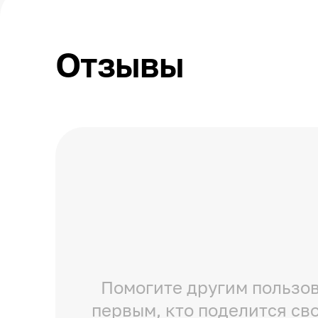
Отзывы
Помогите другим пользов
первым, кто поделится св