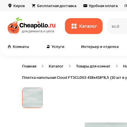
Киров
Бесплатная доставка
Удобная оплата
П
Каталог
всё дл
Комнаты
Услуги
Интерьер и отделка
Главная
Каталог
Товары для комнат
Н
Плитка напольная Cloud FT3CLD03 418х418*8,5 (10 шт в у