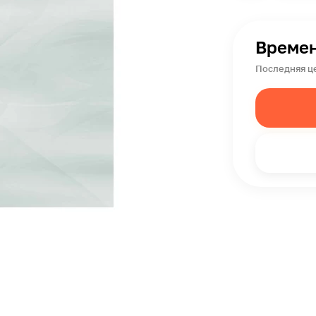
Времен
Последняя це